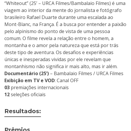
“Whiteout” (25’ – URCA Filmes/Bambalaio Filmes) é uma
viagem ao interior da mente do jornalista e fotógrafo
brasileiro Rafael Duarte durante uma escalada ao
Mont-Blanc, na França. É a busca por entender a paixão
pelo alpinismo do ponto de vista de uma pessoa
comum. O filme revela a relação entre o homem, a
montanha e o amor pela natureza que está por trás
deste tipo de aventura. Os desafios e experiências
únicas e inesperadas vividas por ele revelam que
montanhismo não significa ir mais alto, mas ir além.
Documentário (25’)
– Bambalaio Filmes / URCA Filmes
Exibição em TV e VOD
: Canal OFF
03
premiações internacionais
12
seleções oficiais
Resultados:
Prêmios