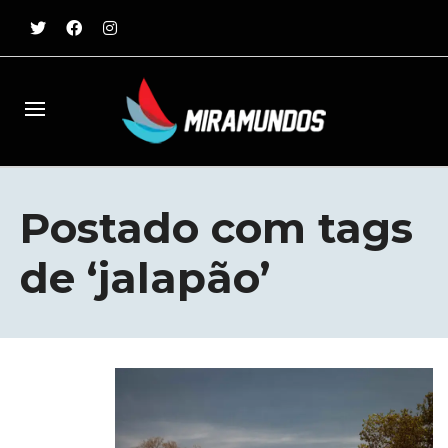
Postado com tags
de ‘jalapão’